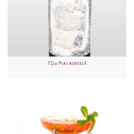
Τζιν Ρικι κοκτειλ