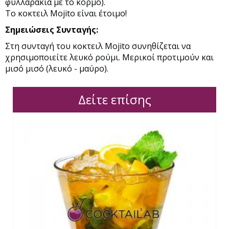
φυλλαράκια με το κορμό).
Το κοκτειλ Mojito είναι έτοιμο!
Σημειώσεις Συνταγής:
Στη συνταγή του κοκτειλ Mojito συνηθίζεται να
χρησιμοποιείτε λευκό ρούμι. Μερικοί προτιμούν και
μισό μισό (λευκό - μαύρο).
Δείτε επίσης