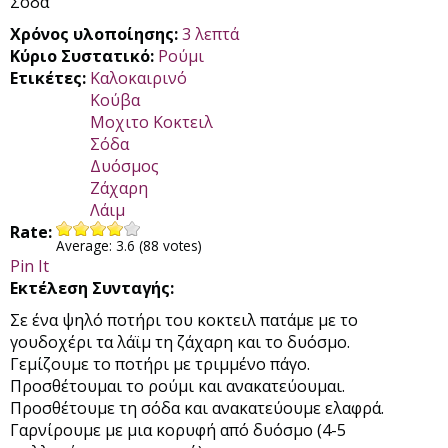
Σόδα
Χρόνος υλοποίησης:
3 λεπτά
Κύριο Συστατικό:
Ρούμι
Ετικέτες:
Καλοκαιρινό
Κούβα
Μοχιτο Κοκτειλ
Σόδα
Δυόσμος
Ζάχαρη
Λάιμ
Rate:
Average:
3.6
(
88
votes)
Pin It
Εκτέλεση Συνταγής:
Σε ένα ψηλό ποτήρι του κοκτειλ πατάμε με το
γουδοχέρι τα λάϊμ τη ζάχαρη και το δυόσμο.
Γεμίζουμε το ποτήρι με τριμμένο πάγο.
Προσθέτουμαι το ρούμι και ανακατεύουμαι.
Προσθέτουμε τη σόδα και ανακατεύουμε ελαφρά.
Γαρνίρουμε με μια κορυφή από δυόσμο (4-5