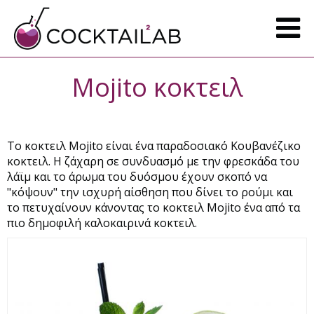
Mojito κοκτειλ
Το κοκτειλ Mojito είναι ένα παραδοσιακό Κουβανέζικο
κοκτειλ. Η ζάχαρη σε συνδυασμό με την φρεσκάδα του
λάϊμ και το άρωμα του δυόσμου έχουν σκοπό να
"κόψουν" την ισχυρή αίσθηση που δίνει το ρούμι και
το πετυχαίνουν κάνοντας το κοκτειλ Mojito ένα από τα
πιο δημοφιλή καλοκαιρινά κοκτειλ.