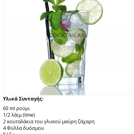
Υλικά Συνταγής:
60 ml ρούμι
1/2 λάϊμ (lime)
2 κουταλάκια του γλυκού μαύρη ζάχαρη
4 Φύλλα δυόσμου