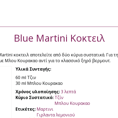
Blue Martini Κοκτειλ
artini κοκτειλ αποτελείτε από δύο κύρια συστατικά. Για τ
με Μλου Κουρακαο αντί για το κλασσικό ξηρό βερμουτ.
Υλικά Συνταγής:
60 ml Τζιν
30 ml Μπλου Κουρακαο
Χρόνος υλοποίησης:
3 λεπτά
Κύριο Συστατικό:
Τζίν
Μπλου Κουρακαο
Ετικέτες:
Μαρτινι
Γιρλαντα λεμονιού