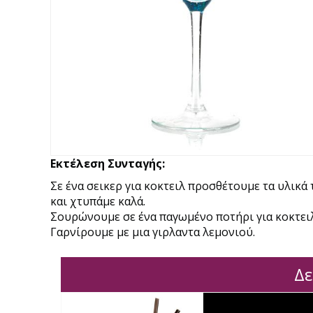
Εκτέλεση Συνταγής:
Σε ένα σεικερ για κοκτειλ προσθέτουμε τα υλικά 
και χτυπάμε καλά.
Σουρώνουμε σε ένα παγωμένο ποτήρι για κοκτειλ
Γαρνίρουμε με μια γιρλαντα λεμονιού.
Δε