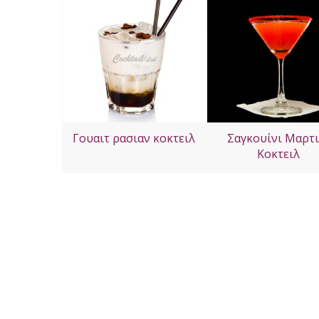
Γουαιτ ρασιαν κοκτειλ
Σαγκουίνι Μαρτι
Κοκτειλ