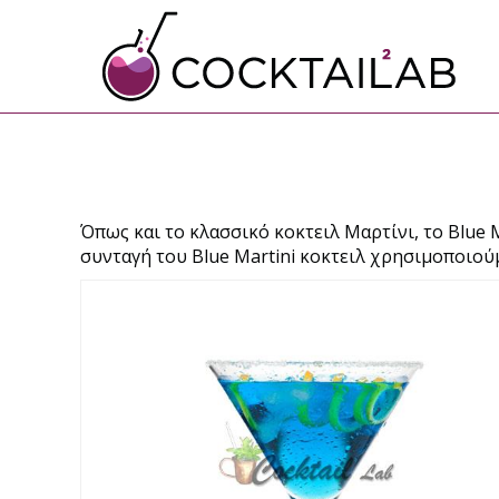
Όπως και το κλασσικό κοκτειλ Μαρτίνι, το Blue M
συνταγή του Blue Martini κοκτειλ χρησιμοποιού