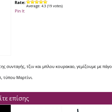
Rate:
Average:
4.3
(
19
votes)
Pin It
της συνταγής, τζιν και μπλου κουρακαο, γεμίζουμε με πάγο
, τύπου Μαρτίνι.
ίτε επίσης