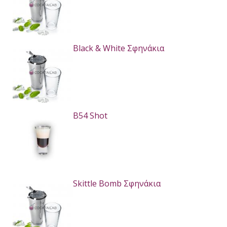
Black & White Σφηνάκια
B54 Shot
Skittle Bomb Σφηνάκια