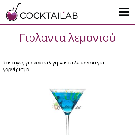
Γιρλαντα λεμονιού
Συνταγές για κοκτειλ γιρλαντα λεμονιού για
γαρνίρισμα.