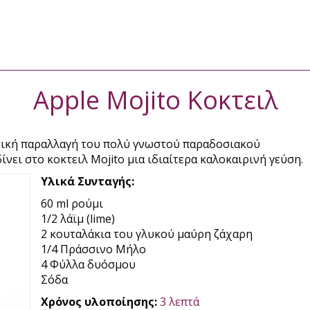
Apple Mojito Κοκτειλ
στική παραλλαγή του πολύ γνωστού παραδοσιακού
νει στο κοκτειλ Mojito μια ιδιαίτερα καλοκαιρινή γεύση.
Υλικά Συνταγής:
60 ml ρούμι
1/2 λάϊμ (lime)
2 κουταλάκια του γλυκού μαύρη ζάχαρη
1/4 Πράσσινο Μήλο
4 Φύλλα δυόσμου
Σόδα
Χρόνος υλοποίησης:
3 λεπτά