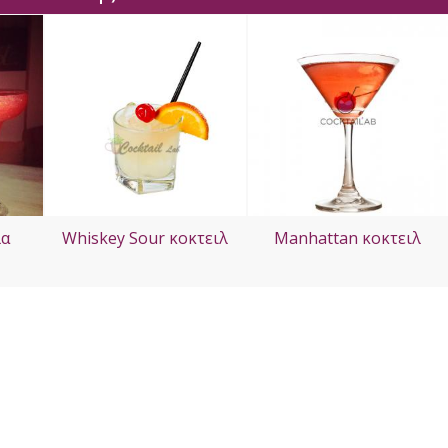
λα
Whiskey Sour κοκτειλ
Manhattan κοκτειλ