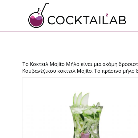
Το Κοκτειλ Mojito Μήλο είναι μια ακόμη δροσι
Κουβανέζικου κοκτειλ Mojito. Το πράσινο μήλο δί