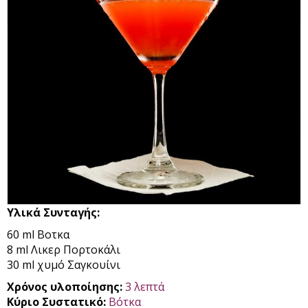
Υλικά Συνταγής:
60 ml Βοτκα
8 ml Λικερ Πορτοκάλι
30 ml χυμό Σαγκουίνι
Χρόνος υλοποίησης:
3 λεπτά
Κύριο Συστατικό:
Βότκα