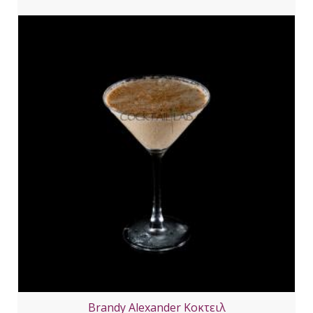
Brandy Alexander Κοκτειλ