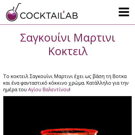
Σαγκουίνι Μαρτινι
Κοκτειλ
Το κοκτειλ Σαγκουίνι Μαρτινι έχει ως βάση τη Βοτκα
και ένα φανταστικό κόκκινο χρώμα. Κατάλληλο για την
ημέρα του
Αγίου Βαλεντίνου
!