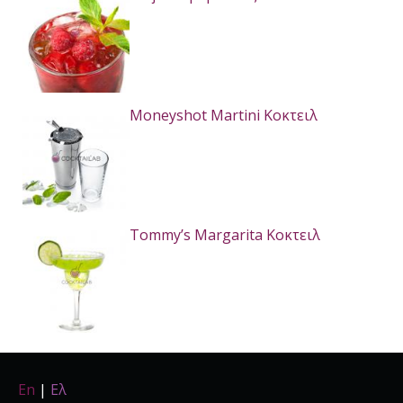
Moneyshot Martini Κοκτειλ
Tommy’s Margarita Κοκτειλ
En
|
Ελ