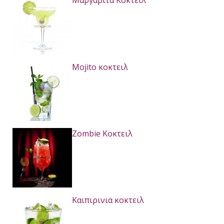
Μαργαρίτα Κοκτειλ
Mojito κοκτειλ
Zombie Κοκτειλ
Καιπιρινια κοκτειλ