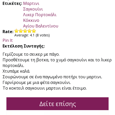
Ετικέτες:
Μαρτινι
Σαγκουίνι
Λικερ Πορτοκάλι
Κόκκινο
Αγίου Βαλεντίνου
Rate:
Average:
4.1
(
8
votes)
Pin It
Εκτέλεση Συνταγής:
Γεμίζουμε το σεικερ με πάγο.
Προσθέτουμε τη βοτκα, το χυμό σαγκουίνι και το λικερ
πορτοκάλι.
Χτυπάμε καλά.
Σουρώνουμε σε ένα παγωμένο ποτήρι του μαρτινι.
Γαρνίρουμε με μια φέτα σαγκουίνι.
Το κοκτειλ σαγκουινι μαρτινι είναι έτοιμο.
Δείτε επίσης