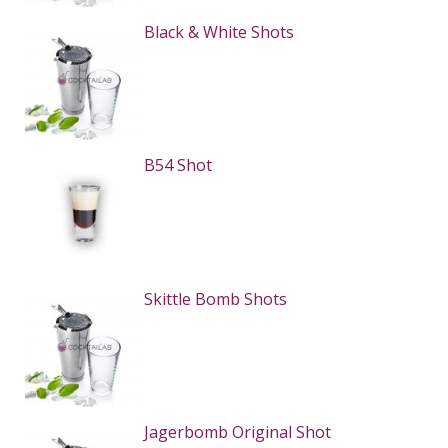
Black & White Shots
B54 Shot
Skittle Bomb Shots
Jagerbomb Original Shot