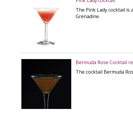
Pink Lady cocktail
The Pink Lady cocktail is 
Grenadine.
Bermuda Rose Cocktail re
The cocktail Bermuda Rose