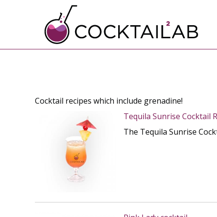
Cocktail recipes which include grenadine!
Tequila Sunrise Cocktail 
The Tequila Sunrise Cockt