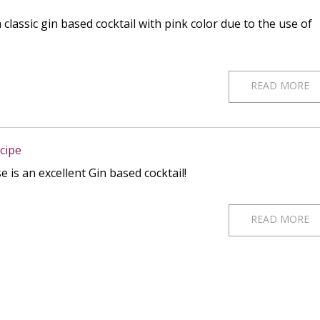
a classic gin based cocktail with pink color due to the use of
READ MORE
cipe
 is an excellent Gin based cocktail!
READ MORE