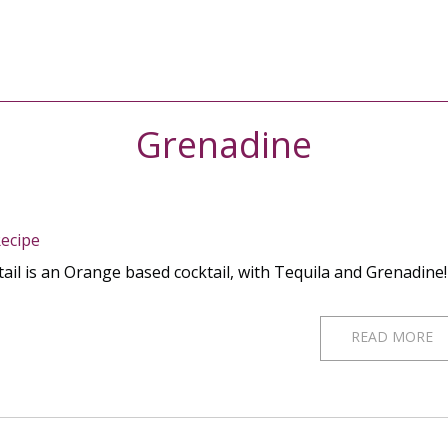
Grenadine
Recipe
ail is an Orange based cocktail, with Tequila and Grenadine!
READ MORE