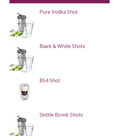
Pure Vodka Shot
Black & White Shots
B54 Shot
Skittle Bomb Shots