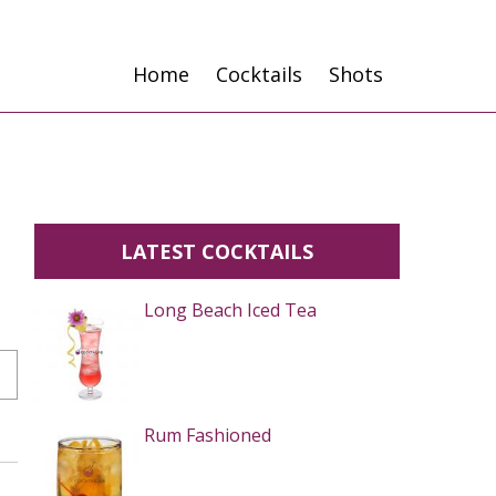
Home
Cocktails
Shots
LATEST COCKTAILS
Long Beach Iced Tea
Rum Fashioned