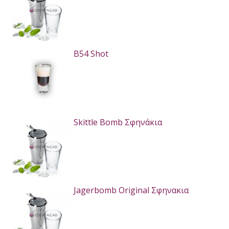
B54 Shot
Skittle Bomb Σφηνάκια
Jagerbomb Original Σφηνακια